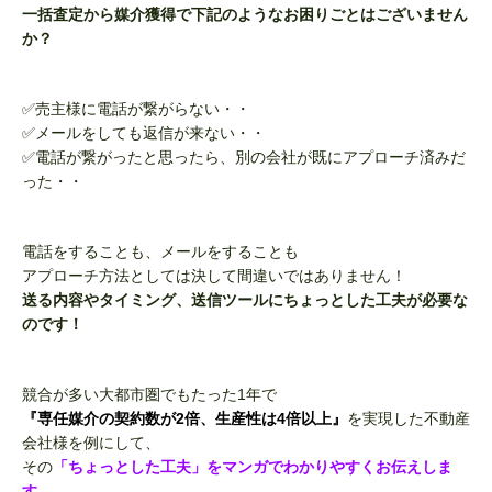
一括査定から媒介獲得で下記のようなお困りごとはございません
か？
✅売主様に電話が繋がらない・・
✅メールをしても返信が来ない・・
✅電話が繋がったと思ったら、別の会社が既にアプローチ済みだ
った・・
電話をすることも、メールをすることも
アプローチ方法としては決して間違いではありません！
送る内容やタイミング、送信ツールにちょっとした工夫が必要な
のです！
競合が多い大都市圏でもたった1年で
『専任媒介の契約数が2倍、生産性は4倍以上』
を実現した不動産
会社様を例にして、
その
「ちょっとした工夫」をマンガでわかりやすくお伝えしま
す。