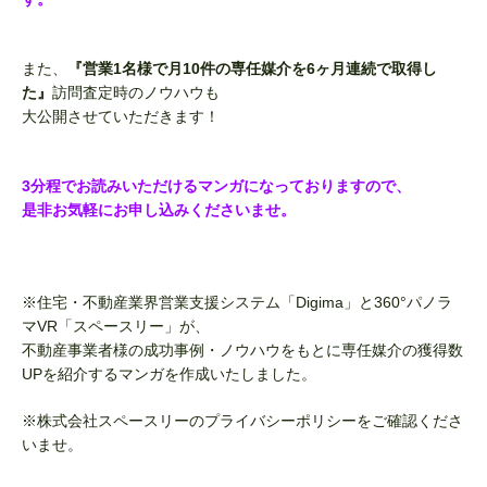
また、
『営業1名様で月10件の専任媒介を6ヶ月連続で取得し
た』
訪問査定時のノウハウも
大公開させていただきます！
3分程でお読みいただけるマンガになっておりますので、
是非お気軽にお申し込みくださいませ。
※住宅・不動産業界営業支援システム「Digima」と360°パノラ
マVR「スペースリー」が、
不動産事業者様の成功事例・ノウハウをもとに専任媒介の獲得数
UPを紹介する
マンガを作成いたしました。
※株式会社スペースリーの
プライバシーポリシー
をご確認くださ
いませ。