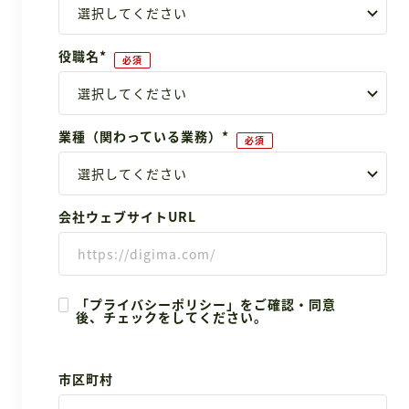
役職名
*
業種（関わっている業務）
*
会社ウェブサイトURL
「プライバシーポリシー」をご確認・同意
後、チェックをしてください。
市区町村