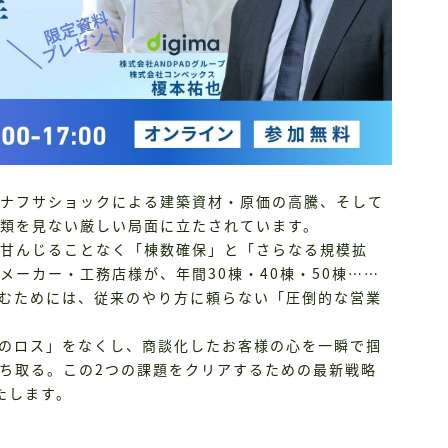
ナフサショックによる建築資材・原価の高騰、そして
類を見ない厳しい局面に立たされています。
甘んじることなく「棟数確保」と「さらなる規模拡
メーカー・工務店様が、年間30棟・40棟・50棟……
進むためには、従来のやり方に頼らない「圧倒的な営業
のロス」をなくし、商談化したお客様の心を一瞬で掴
ち取る。この2つの課題をクリアするための最新戦略
たします。