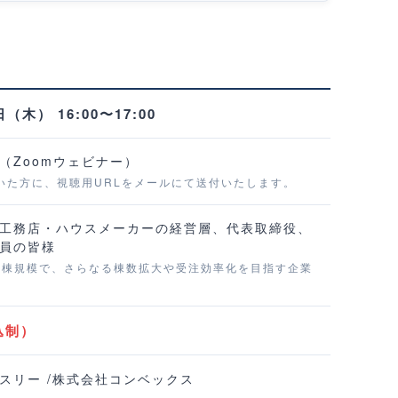
日（木） 16:00〜17:00
（Zoomウェビナー）
いた方に、視聴用URLをメールにて送付いたします。
工務店・ハウスメーカーの経営層、代表取締役、
員の皆様
50棟規模で、さらなる棟数拡大や受注効率化を目指す企業
込制）
スリー /株式会社コンベックス