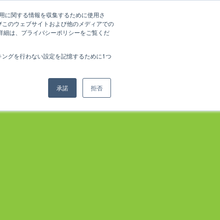
の利用に関する情報を収集するために使用さ
びこのウェブサイトおよび他のメディアでの
の詳細は、プライバシーポリシーをご覧くだ
キングを行わない設定を記憶するために1つ
承諾
拒否