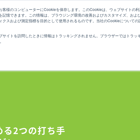
客様のコンピューターにCookieを保存します。このCookieは、ウェブサイト
を記憶できます。この情報は、ブラウジング環境の改善およびカスタマイズ、およ
ィクスおよび測定指標を目的として使用されるものです。当社のCookieについて
ブサイトを訪問したときに情報はトラッキングされません。ブラウザーではトラッ
す。
める2つの打ち手