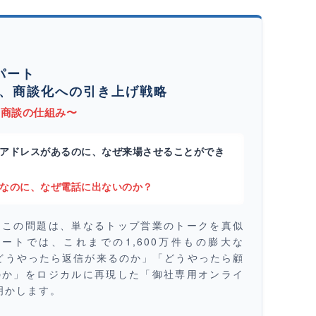
パート
、商談化への引き上げ戦略
の商談の仕組み〜
ルアドレスがあるのに、なぜ来場させることができ
ずなのに、なぜ電話に出ないのか？
るこの問題は、単なるトップ営業のトークを真似
ートでは、これまでの1,600万件もの膨大な
「どうやったら返信が来るのか」「どうやったら顧
のか」をロジカルに再現した「御社専用オンライ
を明かします。