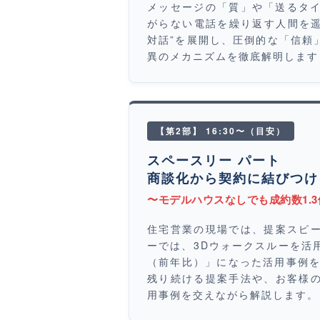
メッセージの「質」や「送るタイ
がらない電話を繰り返す人間を遥
対話”を展開し、圧倒的な「信頼
異のメカニズムを徹底解明します
【第2部】 16:30〜（目安）
スペースリー パート
商談化から契約に結びつけ
〜モデルハウスなしでも成約数1.
住宅営業の現場では、提案スピ
ーでは、3Dウォークスルーを活用
（前年比）」になった活用事例を
残り続ける提案手法や、お客様
用事例を交えながら解説します。