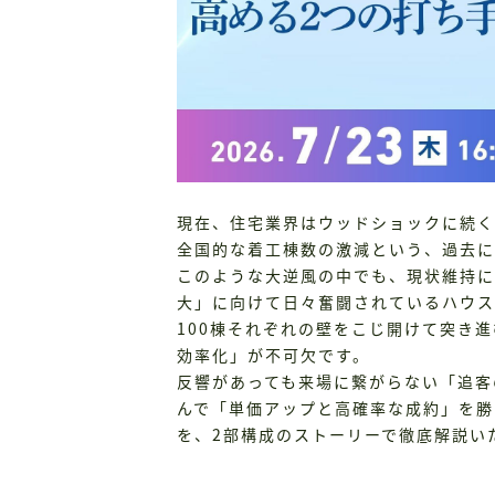
現在、住宅業界はウッドショックに続く
全国的な着工棟数の激減という、過去に
このような大逆風の中でも、現状維持に
大」に向けて日々奮闘されているハウス
100棟それぞれの壁をこじ開けて突き
効率化」が不可欠です。
反響があっても来場に繋がらない「追客
んで「単価アップと高確率な成約」を勝
を、2部構成のストーリーで徹底解説い