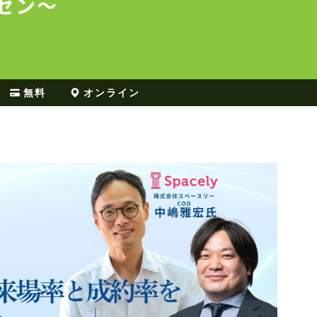
ゼン〜
無料
オンライン