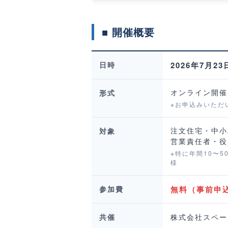
■ 開催概要
日時
2026年7月23
オンライン開催
形式
※お申込みいただ
注文住宅・中小
対象
営業責任者・役
※特に年間10〜
様
参加費
無料（事前申
共催
株式会社スペー