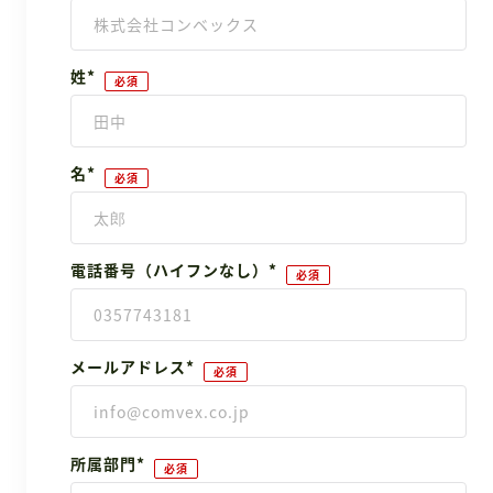
姓
*
名
*
電話番号（ハイフンなし）
*
メールアドレス
*
所属部門
*